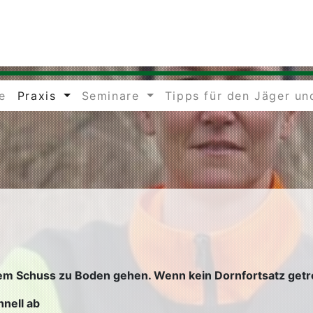
e
Praxis
Seminare
Tipps für den Jäger un
S
 Schuss zu Boden gehen. Wenn kein Dornfortsatz getroff
nell ab