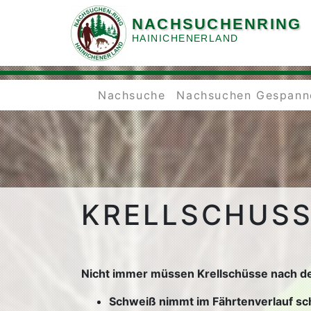
NACHSUCHENRING
HAINICHENERLAND
Nachsuche
Nachsuchen Gespann
KRELLSCHUS
Nicht immer müssen Krellschüsse nach dem
Schweiß nimmt im Fährtenverlauf sch